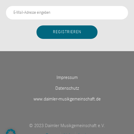
Impressum
Datenschutz
www.daimler-musikgemeinschaft.de
© 2023 Daimler Musikgemeinschaft e.V.