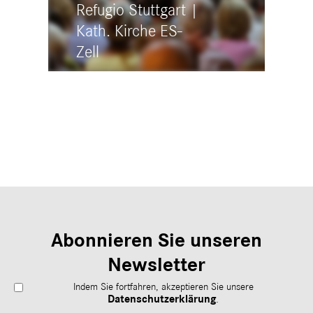
Refugio Stuttgart |
Kath. Kirche ES-
Zell
20:00 - 21:45
Katholische Kirche Zur Heiligsten
Dreifaltigkeit
Im Hangelstein 30, 73730 Esslingen -
Zell
Abonnieren Sie unseren
Newsletter
Indem Sie fortfahren, akzeptieren Sie unsere
Datenschutzerklärung
.