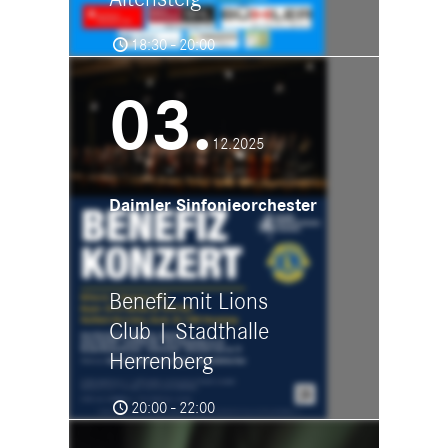
18:30 - 20:00
Schlossgarten Altensteig
Welkerstraße 6, 72213 Altensteig
03.
12.2025
Daimler Sinfonieorchester
Benefiz mit Lions
Club | Stadthalle
Herrenberg
20:00 - 22:00
Stadthalle Herrenberg