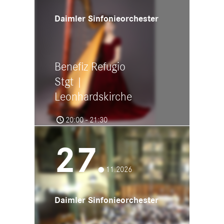
Daimler Sinfonieorchester
Benefiz Refugio
Stgt |
Leonhardskirche
20:00 - 21:30
Leonhardskirche Stuttgart
Leonhardsplatz, 70182 Stuttgart
27.
11.2026
Daimler Sinfonieorchester