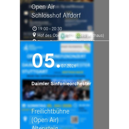
Open Air
Schlosshof Alfdorf
19:00 - 20:30
Hof des Oberen Schlosses (Rathaus)
Obere Schlossstraße 28, 73553
Alfdorf
05.
07.2026
Daimler Sinfonieorchester
Freilichtbühne
(Open Air)
Altensteig