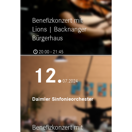
Benefizkonzert mit
Lions | Backnanger
Bürgerhaus
20:00 - 21:45
Backnanger Bürgerhaus
Bahnhofstr. 7, 71522 Backnang
12.
07.2024
Daimler Sinfonieorchester
Benefizkonzert mit