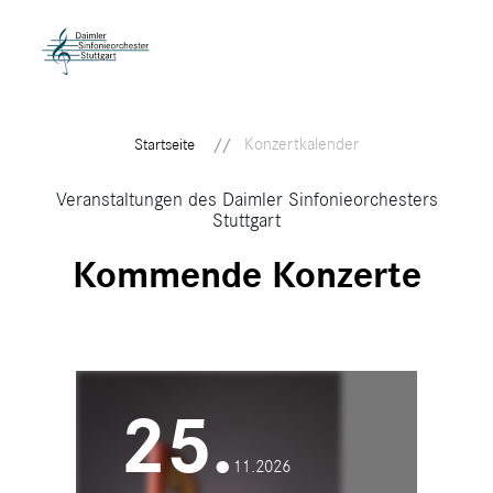
Konzertkalender
Startseite
Veranstaltungen des Daimler Sinfonieorchesters
Stuttgart
Kommende Konzerte
25.
11.2026