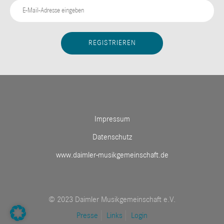
Impressum
Datenschutz
www.daimler-musikgemeinschaft.de
© 2023 Daimler Musikgemeinschaft e.V.
Presse
Links
Login