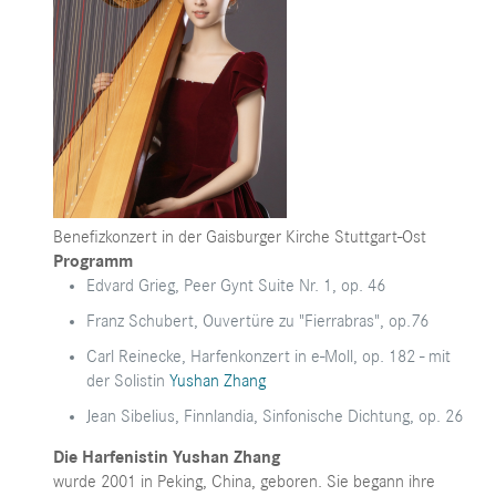
Benefizkonzert in der Gaisburger Kirche Stuttgart-Ost
Programm
Edvard Grieg, Peer Gynt Suite Nr. 1, op. 46
Franz Schubert, Ouvertüre zu "Fierrabras", op.76
Carl Reinecke, Harfenkonzert in e-Moll, op. 182 - mit
der Solistin
Yushan Zhang
Jean Sibelius, Finnlandia, Sinfonische Dichtung, op. 26
Die Harfenistin Yushan Zhang
wurde 2001 in Peking, China, geboren. Sie begann ihre