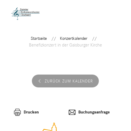
Startseite
Konzertkalender
Benefizkonzert in der Gaisburger Kirche
ZURÜCK ZUM KALENDER
Drucken
Buchungsanfrage