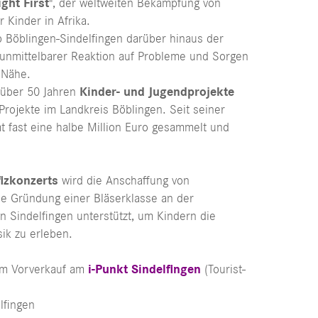
ight First
", der weltweiten Bekämpfung von
r Kinder in Afrika.
b Böblingen-Sindelfingen darüber hinaus der
in unmittelbarer Reaktion auf Probleme und Sorgen
 Nähe.
 über 50 Jahren
Kinder- und Jugendprojekte
Projekte im Landkreis Böblingen. Seit seiner
t fast eine halbe Million Euro gesammelt und
izkonzerts
wird die Anschaffung von
e Gründung einer Bläserklasse an der
n Sindelfingen unterstützt, um Kindern die
ik zu erleben.
im Vorverkauf am
i-Punkt Sindelfingen
(Tourist-
lfingen