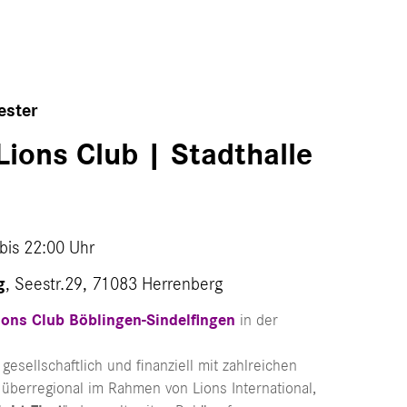
ester
Lions Club | Stadthalle
bis
22:00 Uhr
g
, Seestr.29, 71083 Herrenberg
ions Club Böblingen-Sindelfingen
in der
gesellschaftlich und finanziell mit zahlreichen
 überregional im Rahmen von Lions International,