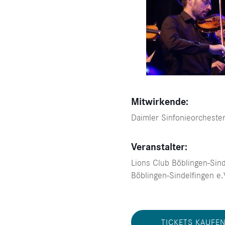
Mitwirkende:
Daimler Sinfonieorchester
Veranstalter:
Lions Club Böblingen-Sind
Böblingen-Sindelfingen e.
TICKETS KAUFE