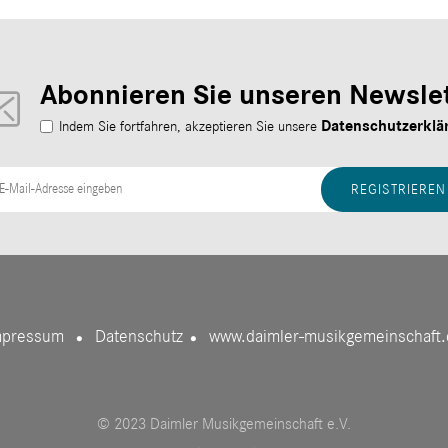
Abonnieren Sie unseren Newslet
Datenschutzerklä
Indem Sie fortfahren, akzeptieren Sie unsere
mpressum
Datenschutz
www.daimler-musikgemeinschaft.
●
●
© 2023 Daimler Musikgemeinschaft e.V.