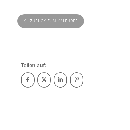
ZURÜCK ZUM KALENDER
Teilen auf: