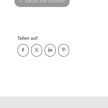
ZURÜCK ZUM KALENDER
Teilen auf: