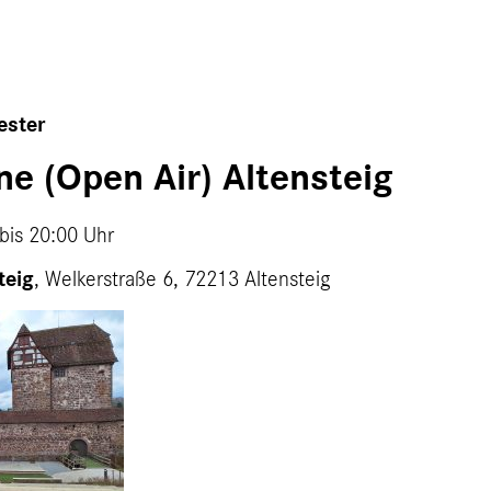
ester
ne (Open Air) Altensteig
bis
20:00 Uhr
teig
, Welkerstraße 6, 72213 Altensteig