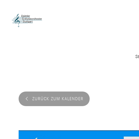
St
ZURÜCK ZUM KALENDER