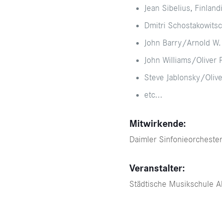
Jean Sibelius, Finland
Dmitri Schostakowitsc
John Barry/Arnold W. 
John Williams/Oliver
Steve Jablonsky/Oliver
etc...
Mitwirkende:
Daimler Sinfonieorchester
Veranstalter:
Städtische Musikschule Al