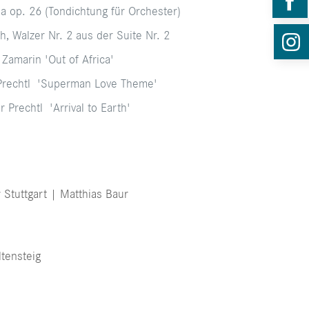
ia op. 26 (Tondichtung für Orchester)
h, Walzer Nr. 2 aus der Suite Nr. 2
Zamarin 'Out of Africa'
 Prechtl 'Superman Love Theme'
 Prechtl 'Arrival to Earth'
 Stuttgart | Matthias Baur
tensteig