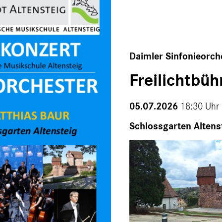
Daimler Sinfonieorch
Freilichtbüh
05.07.2026
18:30 Uhr 
Schlossgarten Altens