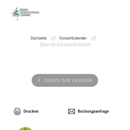
Startseite
Konzertkalender
Open Air Schlosshof Alfdorf
ZURÜCK ZUM KALENDER
Drucken
Buchungsanfrage