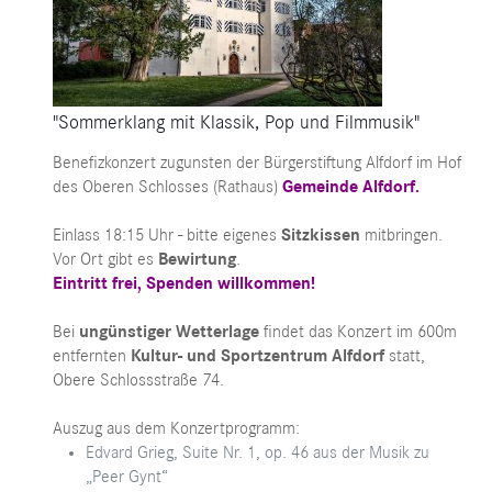
"Sommerklang mit Klassik, Pop und Filmmusik"
Benefizkonzert zugunsten der Bürgerstiftung Alfdorf im Hof
des Oberen Schlosses (Rathaus)
Gemeinde Alfdorf
.
Einlass 18:15 Uhr - bitte eigenes
Sitzkissen
mitbringen.
Vor Ort gibt es
Bewirtung
.
Eintritt frei, Spenden willkommen!
Bei
ungünstiger Wetterlage
findet das Konzert im 600m
entfernten
Kultur- und Sportzentrum Alfdorf
statt,
Obere Schlossstraße 74.
Auszug aus dem Konzertprogramm:
Edvard Grieg, Suite Nr. 1, op. 46 aus der Musik zu
„Peer Gynt“