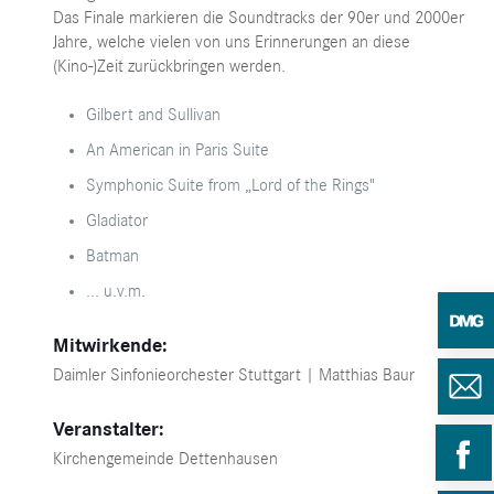
Das Finale markieren die Soundtracks der 90er und 2000er
Jahre, welche vielen von uns Erinnerungen an diese
(Kino-)Zeit zurückbringen werden.
Gilbert and Sullivan
An American in Paris Suite
Symphonic Suite from „Lord of the Rings"
Gladiator
Batman
... u.v.m.
Mitwirkende:
Daimler Sinfonieorchester Stuttgart | Matthias Baur
Veranstalter:
Kirchengemeinde Dettenhausen