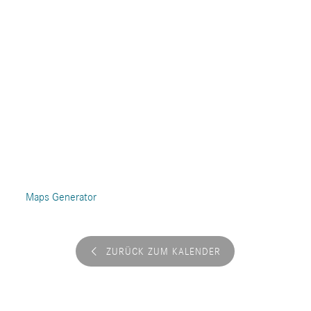
Maps Generator
ZURÜCK ZUM KALENDER