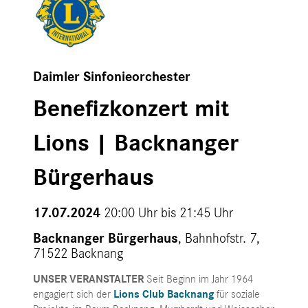
Daimler Sinfonieorchester
Benefizkonzert mit
Lions | Backnanger
Bürgerhaus
17.07.2024
20:00 Uhr bis
21:45 Uhr
Backnanger Bürgerhaus
, Bahnhofstr. 7,
71522 Backnang
UNSER VERANSTALTER
Seit Beginn im Jahr 1964
engagiert sich der
Lions Club Backnang
für soziale