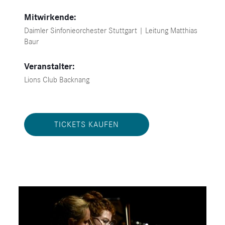
Mitwirkende:
Daimler Sinfonieorchester Stuttgart | Leitung Matthias
Baur
Veranstalter:
Lions Club Backnang
TICKETS KAUFEN