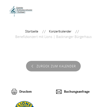
Startseite
Konzertkalender
Benefizkonzert mit Lions | Backnanger Bürgerhaus
ZURÜCK ZUM KALENDER
Drucken
Buchungsanfrage